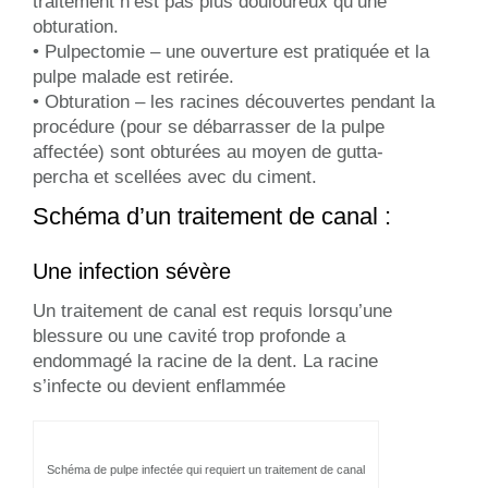
traitement n’est pas plus douloureux qu’une
obturation.
• Pulpectomie – une ouverture est pratiquée et la
pulpe malade est retirée.
• Obturation – les racines découvertes pendant la
procédure (pour se débarrasser de la pulpe
affectée) sont obturées au moyen de gutta-
percha et scellées avec du ciment.
Schéma d’un traitement de canal :
Une infection sévère
Un traitement de canal est requis lorsqu’une
blessure ou une cavité trop profonde a
endommagé la racine de la dent. La racine
s’infecte ou devient enflammée
Schéma de pulpe infectée qui requiert un traitement de canal