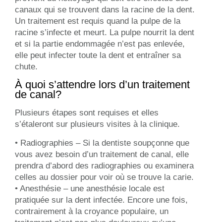
canaux qui se trouvent dans la racine de la dent.
Un traitement est requis quand la pulpe de la
racine s’infecte et meurt. La pulpe nourrit la dent
et si la partie endommagée n’est pas enlevée,
elle peut infecter toute la dent et entraîner sa
chute.
À quoi s’attendre lors d’un traitement
de canal?
Plusieurs étapes sont requises et elles
s’étaleront sur plusieurs visites à la clinique.
• Radiographies – Si la dentiste soupçonne que
vous avez besoin d’un traitement de canal, elle
prendra d’abord des radiographies ou examinera
celles au dossier pour voir où se trouve la carie.
• Anesthésie – une anesthésie locale est
pratiquée sur la dent infectée. Encore une fois,
contrairement à la croyance populaire, un