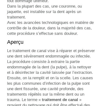
tout dommage ultérieur.
Dans la plupart des cas, une couronne, ou
jaquette, est installée sur la dent après un
traitement.
Avec les avancées technologiques en matière de
contrôle de la douleur, dans la majorité des cas,
cette procédure s’effectue sans douleur.
Aperçu
Le traitement de canal vise à réparer et préserver
une dent sévèrement endommagée ou infectée.
La procédure consiste à extraire la partie
endommagée de la dent (la pulpe), à la nettoyer
et à désinfecter la cavité laissée par l’extraction.
Ensuite, on la remplit et on la scelle. Les causes
les plus communes d’infection de la pulpe sont
une dent fissurée, une cavité profonde, des
traitements répétés sur la même dent ou un
trauma. Le terme «
traitement de canal
»
provient du nettoyage qui doit être effectué des